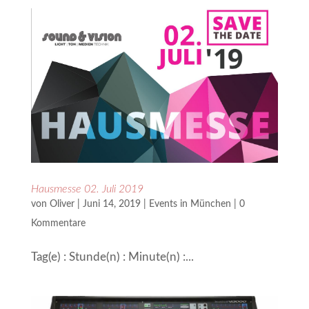
Hausmesse 02. Juli 2019
von
Oliver
|
Juni 14, 2019
|
Events in München
|
0
Kommentare
Tag(e) : Stunde(n) : Minute(n) :...