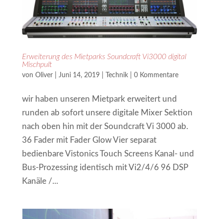
Erweiterung des Mietparks Soundcraft Vi3000 digital
Mischpult
von
Oliver
|
Juni 14, 2019
|
Technik
|
0 Kommentare
wir haben unseren Mietpark erweitert und
runden ab sofort unsere digitale Mixer Sektion
nach oben hin mit der Soundcraft Vi 3000 ab.
36 Fader mit Fader Glow Vier separat
bedienbare Vistonics Touch Screens Kanal- und
Bus-Prozessing identisch mit Vi2/4/6 96 DSP
Kanäle /...