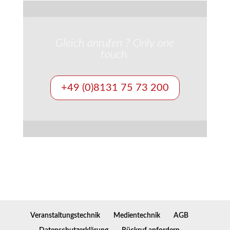
Gleich anrufen ? Only one
touch.
+49 (0)8131 75 73 200
Veranstaltungstechnik
Medientechnik
AGB