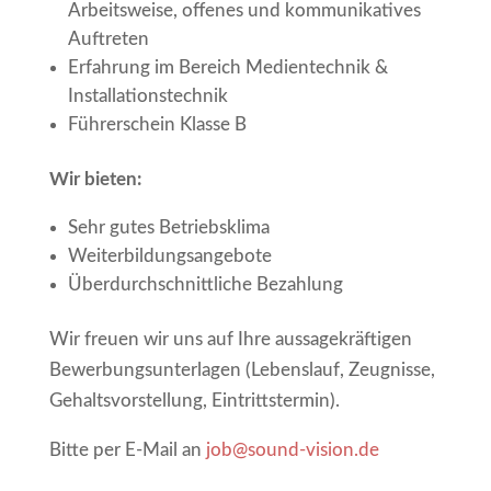
Arbeitsweise, offenes und kommunikatives
Auftreten
Erfahrung im Bereich Medientechnik &
Installationstechnik
Führerschein Klasse B
Wir bieten:
Sehr gutes Betriebsklima
Weiterbildungsangebote
Überdurchschnittliche Bezahlung
Wir freuen wir uns auf Ihre aussagekräftigen
Bewerbungsunterlagen (Lebenslauf, Zeugnisse,
Gehaltsvorstellung, Eintrittstermin).
Bitte per E-Mail an
job@sound-vision.de